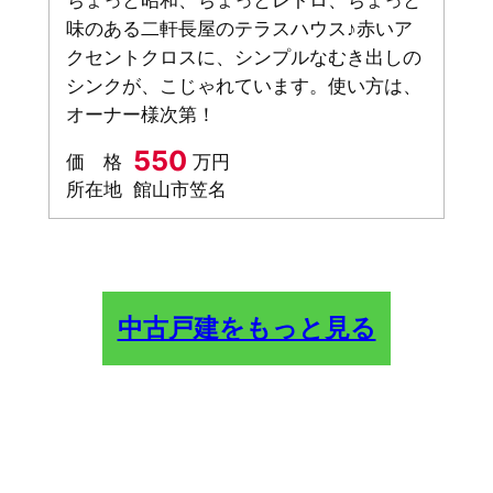
ちょっと昭和、ちょっとレトロ、ちょっと
味のある二軒長屋のテラスハウス♪赤いア
クセントクロスに、シンプルなむき出しの
シンクが、こじゃれています。使い方は、
オーナー様次第！
550
価 格
万円
所在地
館山市笠名
中古戸建をもっと見る