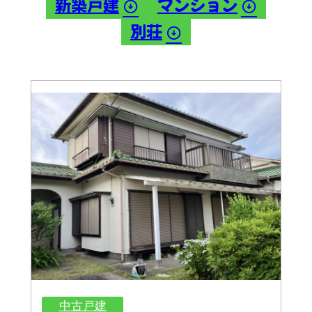
新築戸建
マンション
別荘
中古戸建