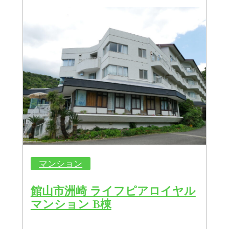
マンション
館山市洲崎 ライフピアロイヤル
マンション B棟