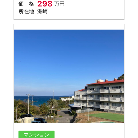
298
価 格
万円
所在地
洲崎
マンション