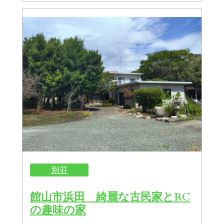
別荘
館山市浜田 綺麗な古民家とRC
の趣味の家