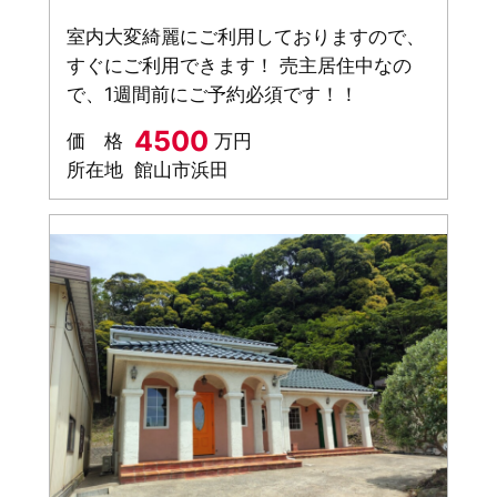
室内大変綺麗にご利用しておりますので、
すぐにご利用できます！ 売主居住中なの
で、1週間前にご予約必須です！！
4500
価 格
万円
所在地
館山市浜田