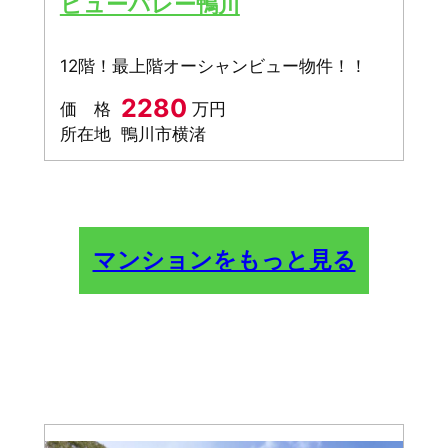
ビューパレー鴨川
12階！最上階オーシャンビュー物件！！
2280
価 格
万円
所在地
鴨川市横渚
マンションをもっと見る