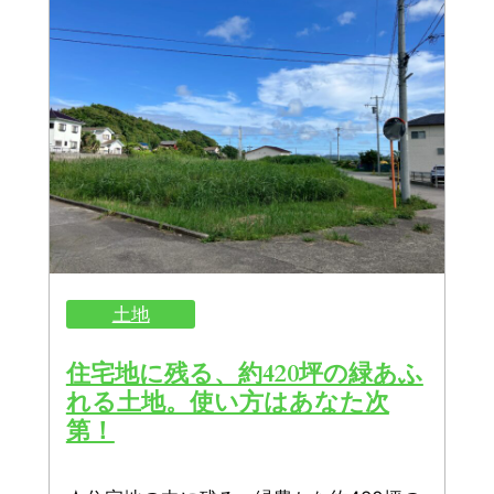
土地
住宅地に残る、約420坪の緑あふ
れる土地。使い方はあなた次
第！