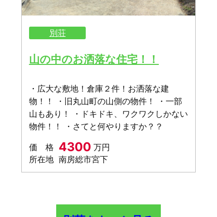
別荘
山の中のお洒落な住宅！！
・広大な敷地！倉庫２件！お洒落な建
物！！ ・旧丸山町の山側の物件！ ・一部
山もあり！ ・ドキドキ、ワクワクしかない
物件！！ ・さてと何やりますか？？
4300
価 格
万円
所在地
南房総市宮下