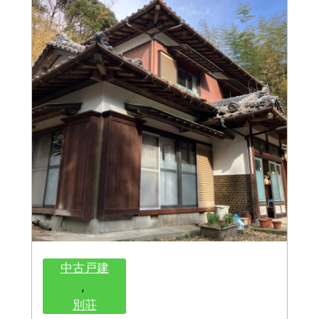
中古戸建
, 
別荘