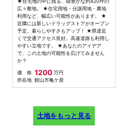
★住宅地の中に残る、緑豊かな約420坪の
広々敷地。 ★住宅用地・分譲用地・農地
利用など、幅広い可能性があります。 ★
近隣には新しいドラッグストアがオープン
予定。暮らしやすさもアップ！ ★県道近
くで交通アクセス良好。高速道路も利用し
やすい立地です。 ★あなたのアイデア
で、この土地の可能性を広げてみません
か？
1200
価 格
万円
所在地
館山市亀ケ原
土地をもっと見る