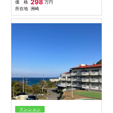
298
価 格
万円
所在地
洲崎
マンション