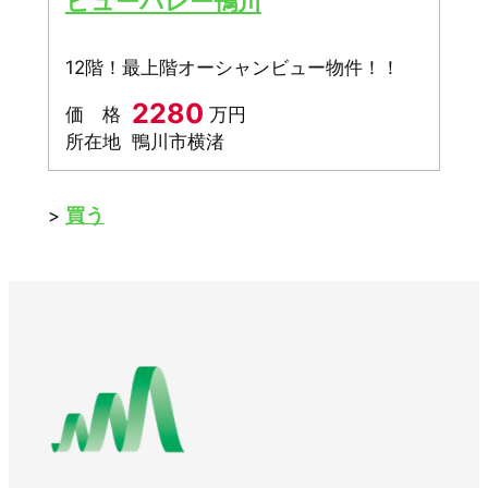
ビューパレー鴨川
12階！最上階オーシャンビュー物件！！
2280
価 格
万円
所在地
鴨川市横渚
買う
>