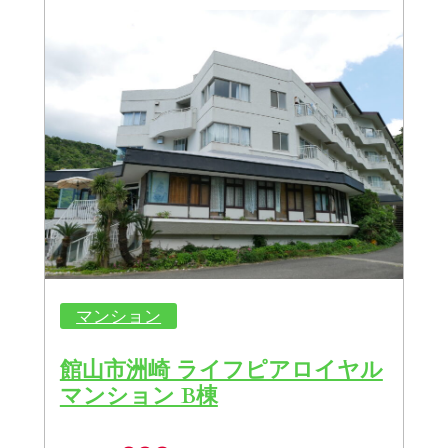
マンション
館山市洲崎 ライフピアロイヤル
マンション B棟