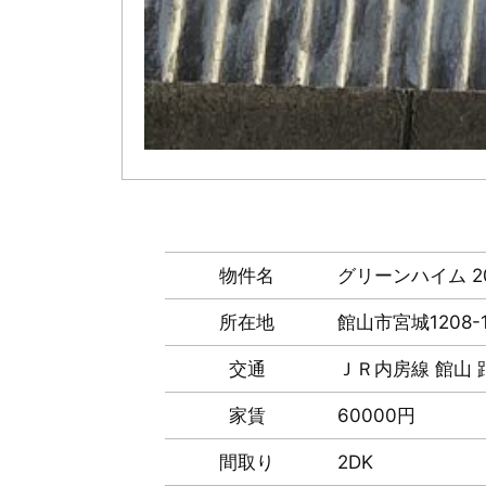
物件名
グリーンハイム 2
所在地
館山市宮城1208-
交通
ＪＲ内房線 館山 距
家賃
60000円
間取り
2DK