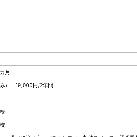
カ月
） 19,000円/2年間
校
校