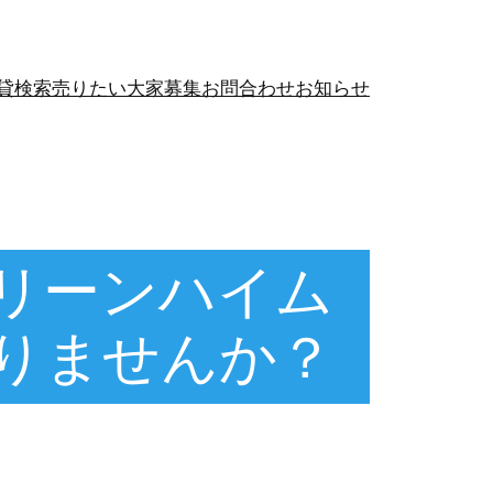
貸検索
売りたい
大家募集
お問合わせ
お知らせ
リーンハイム
りませんか？