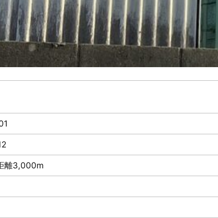
01
12
離3,000m